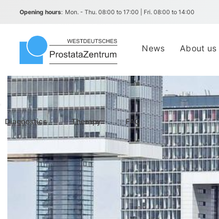
Opening hours
:
Mon. - Thu. 08:00 to 17:00 | Fri. 08:00 to 14:00
News
About us
Diagnostics
Therapy
FAQ