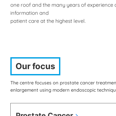
one roof and the many years of experience 
information and
patient care at the highest level.
Our focus
The centre focuses on prostate cancer treatmen
enlargement using modern endoscopic technique
Prostate Cancer
chevron_right