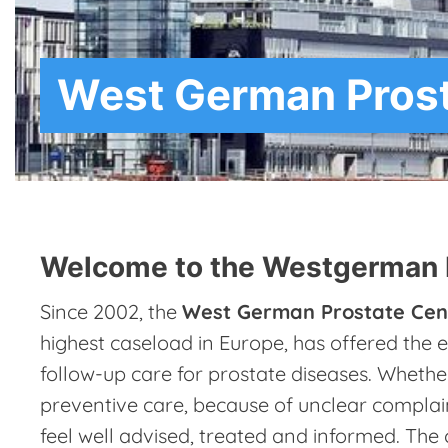
West German Prost
Slide 2 of 3.
Welcome to the Westgerman 
Since 2002, the
West German Prostate Cen
highest caseload in Europe, has offered the 
follow-up care for prostate diseases. Whethe
preventive care, because of unclear complai
feel well advised, treated and informed. The