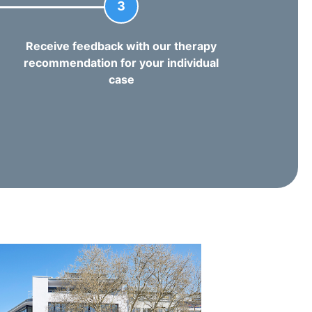
3
Receive feedback with our therapy
recommendation for your individual
case