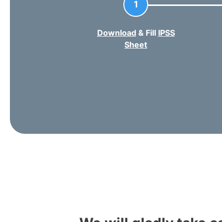
1
Download
& Fill
IPSS
Sheet