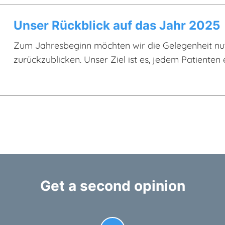
Unser Rückblick auf das Jahr 2025
Zum Jahresbeginn möchten wir die Gelegenheit nu
zurückzublicken. Unser Ziel ist es, jedem Patiente
qualitativ hochwertige Behandlung zu ermöglichen
Get a second opinion