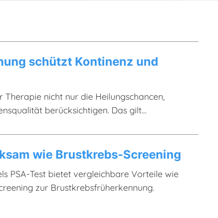
hung schützt Kontinenz und
r Therapie nicht nur die Heilungschancen,
squalität berücksichtigen. Das gilt
o-Prostatakarzinom.
rksam wie Brustkrebs-Screening
ls PSA-Test bietet vergleichbare Vorteile wie
creening zur Brustkrebsfrüherkennung.