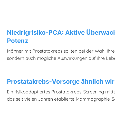
Niedrigrisiko-PCA: Aktive Überwac
Potenz
Männer mit Prostatakrebs sollten bei der Wahl ihre
sondern auch mögliche Auswirkungen auf ihre Leben
insbesondere für Patienten mit einem Niedrigrisik
Prostatakrebs-Vorsorge ähnlich wi
Ein risikoadaptiertes Prostatakrebs-Screening mitte
das seit vielen Jahren etablierte Mammographie-S