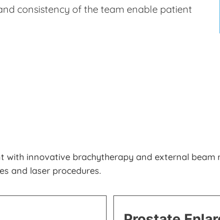
and consistency of the team enable patient
t with innovative brachytherapy and external beam r
s and laser procedures.
Prostate Enla