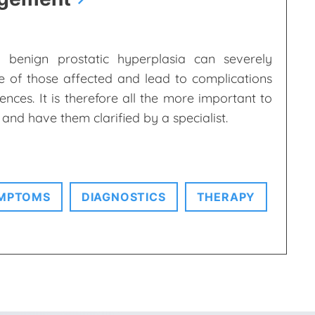
 benign prostatic hyperplasia can severely
ife of those affected and lead to complications
ces. It is therefore all the more important to
s and have them clarified by a specialist.
MPTOMS
DIAGNOSTICS
THERAPY