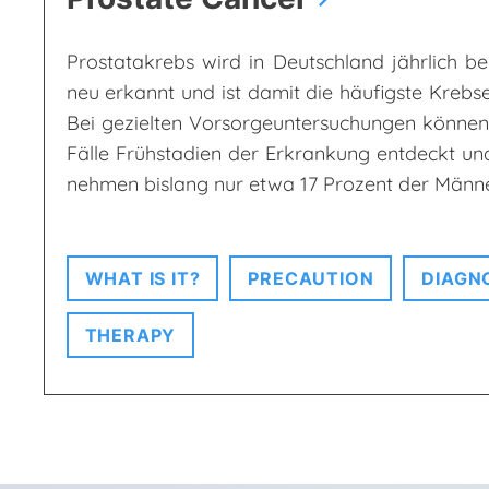
Prostatakrebs wird in Deutschland jährlich b
neu erkannt und ist damit die häufigste Kreb
Bei gezielten Vorsorgeuntersuchungen können
Fälle Frühstadien der Erkrankung entdeckt und
nehmen bislang nur etwa 17 Prozent der Männer
WHAT IS IT?
PRECAUTION
DIAGN
THERAPY