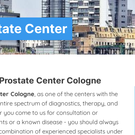
ate Center
Prostate Center Cologne
ter Cologne
, as one of the centers with the
entire spectrum of diagnostics, therapy, and
r you come to us for consultation or
nts or a known disease - you should always
 combination of experienced specialists under