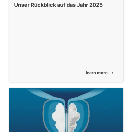
Unser Rückblick auf das Jahr 2025
learn more
chevron_right