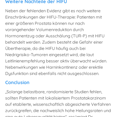
Weitere Nachteile der HIFU
Neben der fehlenden Evidenz gibt es noch weitere
Einschränkungen der HIFU-Therapie: Patienten mit
einer größeren Prostata können nur nach
vorangehender Volumenreduktion durch
Hormonentzug oder Ausschälung (TUR-P) mit HIFU
behandelt werden. Zudem besteht die Gefahr einer
Übertherapie, da die HIFU häufig auch bei
Niedrigrisiko-Tumoren eingesetzt wird, die laut
Leitlinienempfehlung besser aktiv überwacht würden.
Nebenwirkungen wie Harninkontinenz oder erektile
Dysfunktion sind ebenfalls nicht ausgeschlossen.
Conclusion
„Solange belastbare, randomisierte Studien fehlen,
sollten Patienten mit lokalisiertem Prostatakarzinom
auf etablierte, wissenschaftlich abgesicherte Verfahren
zurückgreifen, die nachweislich hohe Heilungsraten und
eine gute Lebensqualität bieten“, resümiert Dr.