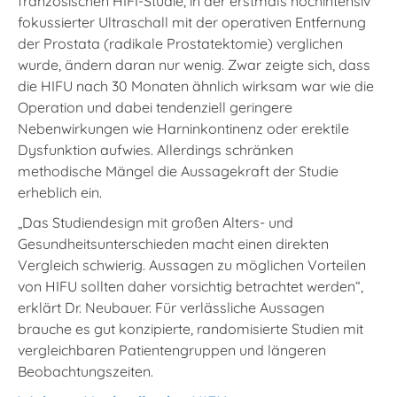
französischen HIFI-Studie, in der erstmals hochintensiv
fokussierter Ultraschall mit der operativen Entfernung
der Prostata (radikale Prostatektomie) verglichen
wurde, ändern daran nur wenig. Zwar zeigte sich, dass
die HIFU nach 30 Monaten ähnlich wirksam war wie die
Operation und dabei tendenziell geringere
Nebenwirkungen wie Harninkontinenz oder erektile
Dysfunktion aufwies. Allerdings schränken
methodische Mängel die Aussagekraft der Studie
erheblich ein.
„Das Studiendesign mit großen Alters- und
Gesundheitsunterschieden macht einen direkten
Vergleich schwierig. Aussagen zu möglichen Vorteilen
von HIFU sollten daher vorsichtig betrachtet werden“,
erklärt Dr. Neubauer. Für verlässliche Aussagen
brauche es gut konzipierte, randomisierte Studien mit
vergleichbaren Patientengruppen und längeren
Beobachtungszeiten.