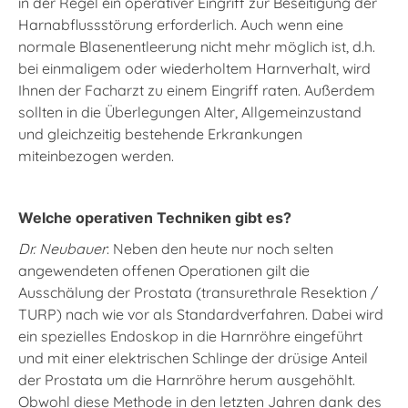
in der Regel ein operativer Eingriff zur Beseitigung der
Harnabflussstörung erforderlich. Auch wenn eine
normale Blasenentleerung nicht mehr möglich ist, d.h.
bei einmaligem oder wiederholtem Harnverhalt, wird
Ihnen der Facharzt zu einem Eingriff raten. Außerdem
sollten in die Überlegungen Alter, Allgemeinzustand
und gleichzeitig bestehende Erkrankungen
miteinbezogen werden.
Welche operativen Techniken gibt es?
Dr. Neubauer
: Neben den heute nur noch selten
angewendeten offenen Operationen gilt die
Ausschälung der Prostata (transurethrale Resektion /
TURP) nach wie vor als Standardverfahren. Dabei wird
ein spezielles Endoskop in die Harnröhre eingeführt
und mit einer elektrischen Schlinge der drüsige Anteil
der Prostata um die Harnröhre herum ausgehöhlt.
Obwohl diese Methode in den letzten Jahren dank des