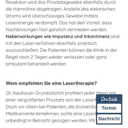
Resektion wird das Prostatagewebe ebenfalls durch
die Harnröhre abgetragen. Anstelle des elektrischen
Stroms wird überschüssiges Gewebe mittels
Laserenergie verdampft. Das hat den Vorteil, dass
Nachblutungen fast gänzlich vermieden werden.
Nebenwirkungen wie Impotenz und Inkontinenz
sind
mit den Laserverfahren ebenfalls praktisch
auszuschließen. Die Patienten können die Klinik in der
Regel nach 2 Tagen wieder verlassen oder ganz
ambulant behandelt werden.
Wem empfehlen Sie eine Lasertherapie?
Dr. Neubauer
: Grundsätzlich profitiert jeder Mann mit
einer vergrößerten Prostata von der Lasertherapie.
Doch vor allem bei Patienten, die blutverdünnende
Termin
Medikamente einnehmen, sollte eine Laserbehandlung
Nachricht
unbedingt in Betracht gezogen werden. Mit dem
besonders leistungsstarken
Diodenlaser
Evolve 150