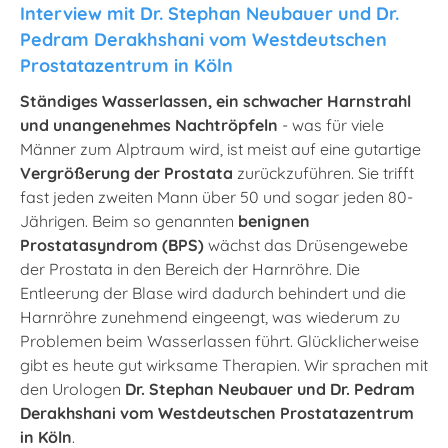
Interview mit Dr. Stephan Neubauer und Dr.
Pedram Derakhshani vom Westdeutschen
Prostatazentrum in Köln
Ständiges Wasserlassen, ein schwacher Harnstrahl
und unangenehmes Nachtröpfeln
- was für viele
Männer zum Alptraum wird, ist meist auf eine gutartige
Vergrößerung der Prostata
zurückzuführen. Sie trifft
fast jeden zweiten Mann über 50 und sogar jeden 80-
Jährigen. Beim so genannten
benignen
Prostatasyndrom (BPS)
wächst das Drüsengewebe
der Prostata in den Bereich der Harnröhre. Die
Entleerung der Blase wird dadurch behindert und die
Harnröhre zunehmend eingeengt, was wiederum zu
Problemen beim Wasserlassen führt. Glücklicherweise
gibt es heute gut wirksame Therapien. Wir sprachen mit
den Urologen
Dr. Stephan Neubauer und Dr. Pedram
Derakhshani vom Westdeutschen Prostatazentrum
in Köln
.