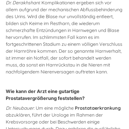
Dr. Derakhshani
: Komplikationen ergeben sich vor
allem aufgrund der mechanischen Abflussbehinderung
des Urins. Wird die Blase nur unvollständig entleert,
bilden sich Keime im Restharn, die wiederum
schmerzhafte Entzündungen in Harnwegen und Blase
hervorrufen. Im schlimmsten Fall kann es im
fortgeschrittenen Stadium zu einem völligen Verschluss
der Harnröhre kommen. Der so genannte Harnverhalt,
ist immer ein Notfall, der sofort behandelt werden
muss, da sonst ein Harnrückstau in die Nieren mit
nachfolgendem Nierenversagen auftreten kann.
Wie kann der Arzt eine gutartige
Prostatavergrößerung feststellen?
Dr. Neubauer
: Um eine mögliche
Prostataerkrankung
abzuklären, führt der Urologe im Rahmen der
Krebsvorsorge oder bei Beschwerden einige
Untersuchungen durch. Dazu gehören die ausführliche