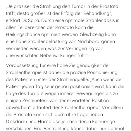
„Je präziser die Strahlung den Tumor in der Prostata
trifft, desto größer ist der Erfolg der Behandlung“,
erklärt Dr. Spira. Durch eine optimale Strahlendosis in
allen Teilbereichen der Prostata kann die
Heilungschance optimiert werden. Gleichzeitig kann
eine hohe Strahlenbelastung von Nachbarorganen
vermieden werden, was zur Verringerung von
unerwünschten Nebenwirkungen führt.
Voraussetzung für eine hohe Zielgenauigkeit der
Strahlentherapie ist daher die präzise Positionierung
des Patienten unter der Strahlenquelle. „Auch wenn der
Patient jeden Tag sehr genau positioniert wird, kann die
Lage des Tumors wegen innerer Bewegungen bis zu
einigen Zentimetern von der erwarteten Position
abweichen“, erläutert der Strahlentherapeut. Vor allem
die Prostata kann sich durch ihre Lage neben
Dickdarm und Harnblase je nach deren Füllmenge
verschieben. Eine Bestrahlung könne daher nur optimal