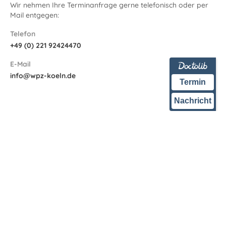
Wir nehmen Ihre Terminanfrage gerne telefonisch oder per
Mail entgegen:
Telefon
+49 (0) 221 92424470
E-Mail
info@wpz-koeln.de
Termin
Nachricht
Westdeutsches
Prostatazentrum