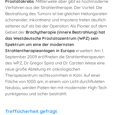
Prostatakrebs
. Mittlerweile aber gibt es hochmoderne
Verfahren aus der Strahlentherapie. Der Vorteil: Die
Bestrahlung des Tumors ist bei gleichen Heilungsraten
schonender; Inkontinenz und Impotenz treten deutlich
seltener auf als bei der Operation. Als Pionier auf dem
Gebiet der
Brachytherapie (innere Bestrahlung) hat
das Westdeutsche Prostatazentrum (WPZ) sein
Spektrum um eine der modernsten
Strahlentherapieanlagen in Europa
erweitert. Am 1.
September 2009 eröffneten die Strahlentherapeuten
des WPZ, Dr. Gregor Spira und Dr. Carsten Weise eine
neue große Abteilung im onkologischen
Therapiezentrum rechtsvomrhein in Köln. Auf einer
Fläche von 1000 qm, in einem von Licht durchfluteten
Neubau, werden Patien-ten mit modernster High-Tech
punktgenau und sicher bestrahlt.
Treffsicherheit gefragt