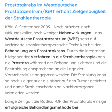
Prostatakrebs im Westdeutschen
Prostatazentrum/IGRT erhöht Zielgenauigkeit
der Strahlentherapie
Köln, 8. September 2009 - Noch präziser, noch
wirkungsvoller, noch weniger
Nebenwirkungen
- das
Westdeutsche Prostatazentrum (WPZ)
setzt auf
verfeinerte strahlentherapeutische Techniken bei der
Behandlung von Prostatakrebs
. Durch die Integration
bildgebender
Verfahren in die Strahlentherapie
kann
die
Prostata
während der Behandlung sichtbar und die
Bestrahlung entsprechend an die Lage der
Vorsteherdrüse angepasst werden. Die Strahlung kann
so noch zielgenauer als bisher auf den Tumor gerichtet
und damit Strahlenschäden an Nachbarorganen
vermieden werden.
Lange Zeit galt die Radikal-OP der Prostata als einzige
erfolgreiche Behandlungsmethode bei