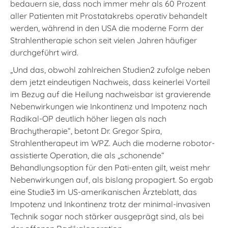
bedauern sie, dass noch immer mehr als 60 Prozent
aller Patienten mit Prostatakrebs operativ behandelt
werden, während in den USA die moderne Form der
Strahlentherapie schon seit vielen Jahren häufiger
durchgeführt wird.
„Und das, obwohl zahlreichen Studien2 zufolge neben
dem jetzt eindeutigen Nachweis, dass keinerlei Vorteil
im Bezug auf die Heilung nachweisbar ist gravierende
Nebenwirkungen wie Inkontinenz und Impotenz nach
Radikal-OP deutlich höher liegen als nach
Brachytherapie“, betont Dr. Gregor Spira,
Strahlentherapeut im WPZ. Auch die moderne robotor-
assistierte Operation, die als „schonende“
Behandlungsoption für den Pati-enten gilt, weist mehr
Nebenwirkungen auf, als bislang propagiert. So ergab
eine Studie3 im US-amerikanischen Ärzteblatt, das
Impotenz und Inkontinenz trotz der minimal-invasiven
Technik sogar noch stärker ausgeprägt sind, als bei