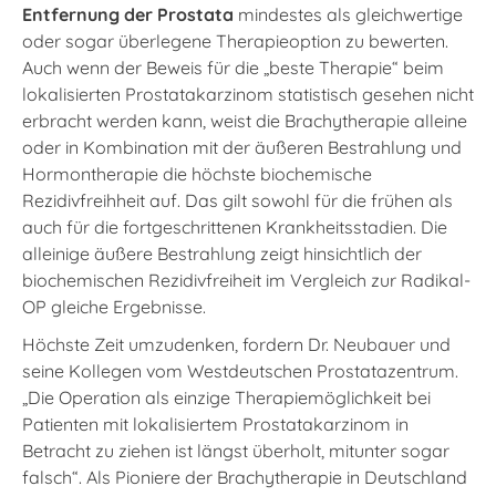
Entfernung der Prostata
mindestes als gleichwertige
oder sogar überlegene Therapieoption zu bewerten.
Auch wenn der Beweis für die „beste Therapie“ beim
lokalisierten Prostatakarzinom statistisch gesehen nicht
erbracht werden kann, weist die Brachytherapie alleine
oder in Kombination mit der äußeren Bestrahlung und
Hormontherapie die höchste biochemische
Rezidivfreihheit auf. Das gilt sowohl für die frühen als
auch für die fortgeschrittenen Krankheitsstadien. Die
alleinige äußere Bestrahlung zeigt hinsichtlich der
biochemischen Rezidivfreiheit im Vergleich zur Radikal-
OP gleiche Ergebnisse.
Höchste Zeit umzudenken, fordern Dr. Neubauer und
seine Kollegen vom Westdeutschen Prostatazentrum.
„Die Operation als einzige Therapiemöglichkeit bei
Patienten mit lokalisiertem Prostatakarzinom in
Betracht zu ziehen ist längst überholt, mitunter sogar
falsch“. Als Pioniere der Brachytherapie in Deutschland