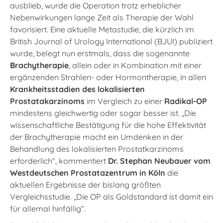
ausblieb, wurde die Operation trotz erheblicher
Nebenwirkungen lange Zeit als Therapie der Wahl
favorisiert. Eine aktuelle Metastudie, die kürzlich im
British Journal of Urology International (BJUI) publiziert
wurde, belegt nun erstmals, dass die sogenannte
Brachytherapie
, allein oder in Kombination mit einer
ergänzenden Strahlen- oder Hormontherapie, in allen
Krankheitsstadien des lokalisierten
Prostatakarzinoms
im Vergleich zu einer
Radikal-OP
mindestens gleichwertig oder sogar besser ist. „Die
wissenschaftliche Bestätigung für die hohe Effektivität
der Brachytherapie macht ein Umdenken in der
Behandlung des lokalisierten Prostatkarzinoms
erforderlich“, kommentiert
Dr. Stephan Neubauer vom
Westdeutschen Prostatazentrum in Köln
die
aktuellen Ergebnisse der bislang größten
Vergleichsstudie. „Die OP als Goldstandard ist damit ein
für allemal hinfällig“.