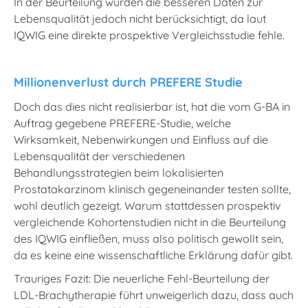
In der Beurteilung wurden die besseren Daten zur
Lebensqualität jedoch nicht berücksichtigt, da laut
IQWIG eine direkte prospektive Vergleichsstudie fehle.
Millionenverlust durch PREFERE Studie
Doch das dies nicht realisierbar ist, hat die vom G-BA in
Auftrag gegebene PREFERE-Studie, welche
Wirksamkeit, Nebenwirkungen und Einfluss auf die
Lebensqualität der verschiedenen
Behandlungsstrategien beim lokalisierten
Prostatakarzinom klinisch gegeneinander testen sollte,
wohl deutlich gezeigt. Warum stattdessen prospektiv
vergleichende Kohortenstudien nicht in die Beurteilung
des IQWIG einfließen, muss also politisch gewollt sein,
da es keine eine wissenschaftliche Erklärung dafür gibt.
Trauriges Fazit: Die neuerliche Fehl-Beurteilung der
LDL-Brachytherapie führt unweigerlich dazu, dass auch