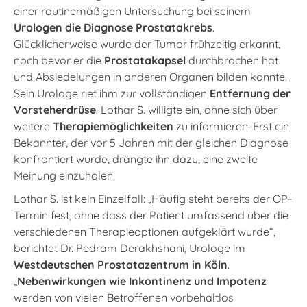
einer routinemäßigen Untersuchung bei seinem
Urologen die Diagnose Prostatakrebs
.
Glücklicherweise wurde der Tumor frühzeitig erkannt,
noch bevor er die
Prostatakapsel
durchbrochen hat
und Absiedelungen in anderen Organen bilden konnte.
Sein Urologe riet ihm zur vollständigen
Entfernung der
Vorsteherdrüse
. Lothar S. willigte ein, ohne sich über
weitere
Therapiemöglichkeiten
zu informieren. Erst ein
Bekannter, der vor 5 Jahren mit der gleichen Diagnose
konfrontiert wurde, drängte ihn dazu, eine zweite
Meinung einzuholen.
Lothar S. ist kein Einzelfall: „Häufig steht bereits der OP-
Termin fest, ohne dass der Patient umfassend über die
verschiedenen Therapieoptionen aufgeklärt wurde“,
berichtet Dr. Pedram Derakhshani, Urologe im
Westdeutschen Prostatazentrum in Köln
.
„
Nebenwirkungen wie Inkontinenz und Impotenz
werden von vielen Betroffenen vorbehaltlos