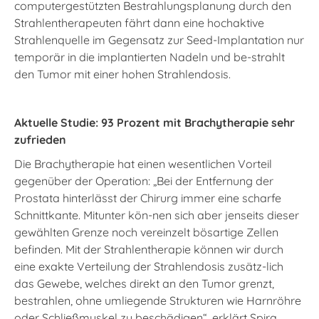
computergestützten Bestrahlungsplanung durch den
Strahlentherapeuten fährt dann eine hochaktive
Strahlenquelle im Gegensatz zur Seed-Implantation nur
temporär in die implantierten Nadeln und be-strahlt
den Tumor mit einer hohen Strahlendosis.
Aktuelle Studie: 93 Prozent mit Brachytherapie sehr
zufrieden
Die Brachytherapie hat einen wesentlichen Vorteil
gegenüber der Operation: „Bei der Entfernung der
Prostata hinterlässt der Chirurg immer eine scharfe
Schnittkante. Mitunter kön-nen sich aber jenseits dieser
gewählten Grenze noch vereinzelt bösartige Zellen
befinden. Mit der Strahlentherapie können wir durch
eine exakte Verteilung der Strahlendosis zusätz-lich
das Gewebe, welches direkt an den Tumor grenzt,
bestrahlen, ohne umliegende Strukturen wie Harnröhre
oder Schließmuskel zu beschädigen“, erklärt Spira