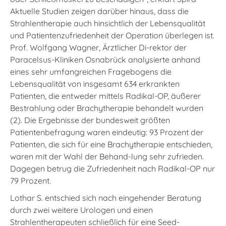
Aktuelle Studien zeigen darüber hinaus, dass die
Strahlentherapie auch hinsichtlich der Lebensqualität
und Patientenzufriedenheit der Operation überlegen ist.
Prof. Wolfgang Wagner, Ärztlicher Di-rektor der
Paracelsus-Kliniken Osnabrück analysierte anhand
eines sehr umfangreichen Fragebogens die
Lebensqualität von insgesamt 634 erkrankten
Patienten, die entweder mittels Radikal-OP, äußerer
Bestrahlung oder Brachytherapie behandelt wurden
(2). Die Ergebnisse der bundesweit größten
Patientenbefragung waren eindeutig: 93 Prozent der
Patienten, die sich für eine Brachytherapie entschieden,
waren mit der Wahl der Behand-lung sehr zufrieden.
Dagegen betrug die Zufriedenheit nach Radikal-OP nur
79 Prozent.
Lothar S. entschied sich nach eingehender Beratung
durch zwei weitere Urologen und einen
Strahlentherapeuten schließlich für eine Seed-