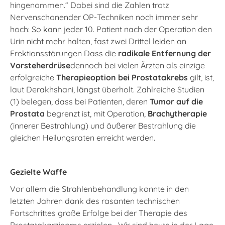
hingenommen.“ Dabei sind die Zahlen trotz
Nervenschonender OP-Techniken noch immer sehr
hoch: So kann jeder 10. Patient nach der Operation den
Urin nicht mehr halten, fast zwei Drittel leiden an
Erektionsstörungen Dass die
radikale Entfernung der
Vorsteherdrüse
dennoch bei vielen Ärzten als einzige
erfolgreiche
Therapieoption bei Prostatakrebs
gilt, ist,
laut Derakhshani, längst überholt. Zahlreiche Studien
(1) belegen, dass bei Patienten, deren
Tumor auf die
Prostata
begrenzt ist, mit Operation,
Brachytherapie
(innerer Bestrahlung) und äußerer Bestrahlung die
gleichen Heilungsraten erreicht werden.
Gezielte Waffe
Vor allem die Strahlenbehandlung konnte in den
letzten Jahren dank des rasanten technischen
Fortschrittes große Erfolge bei der Therapie des
Prostatakarzinoms erzielen. „Wir sind heute in der Lage,