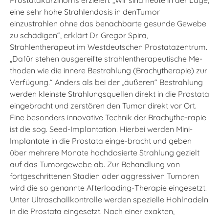
eine sehr hohe Strahlendosis in denTumor
einzustrahlen ohne das benachbarte gesunde Gewebe
zu schädigen“, erklärt Dr. Gregor Spira,
Strahlentherapeut im Westdeutschen Prostatazentrum.
„Dafür stehen ausgereifte strahlentherapeutische Me-
thoden wie die innere Bestrahlung (Brachytherapie) zur
Verfügung.“ Anders als bei der „äußeren“ Bestrahlung
werden kleinste Strahlungsquellen direkt in die Prostata
eingebracht und zerstören den Tumor direkt vor Ort.
Eine besonders innovative Technik der Brachythe-rapie
ist die sog. Seed-Implantation. Hierbei werden Mini-
Implantate in die Prostata einge-bracht und geben
über mehrere Monate hochdosierte Strahlung gezielt
auf das Tumorgewebe ab. Zur Behandlung von
fortgeschrittenen Stadien oder aggressiven Tumoren
wird die so genannte Afterloading-Therapie eingesetzt.
Unter Ultraschallkontrolle werden spezielle Hohlnadeln
in die Prostata eingesetzt. Nach einer exakten,