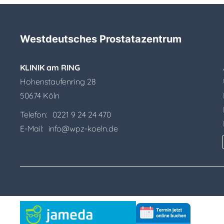
Westdeutsches Prostatazentrum
KLINIK am RING
Hohenstaufenring 28
50674 Köln
Telefon:
0221 9 24 24 470
E-Mail:
info@wpz-koeln.de