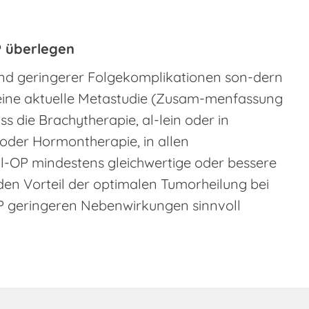
P überlegen
und geringerer Folgekomplikationen son-dern
e eine aktuelle Metastudie (Zusam-menfassung
s die Brachytherapie, al-lein oder in
oder Hormontherapie, in allen
al-OP mindestens gleichwertige oder bessere
 den Vorteil der optimalen Tumorheilung bei
OP geringeren Nebenwirkungen sinnvoll