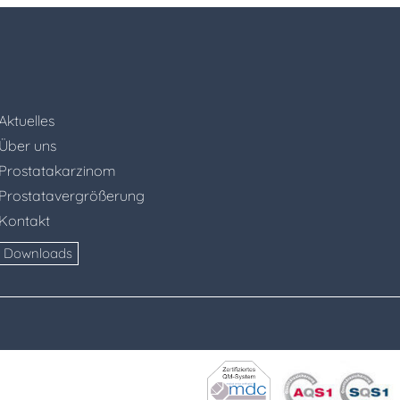
Aktuelles
Über uns
Prostatakarzinom
Prostatavergrößerung
Kontakt
Downloads