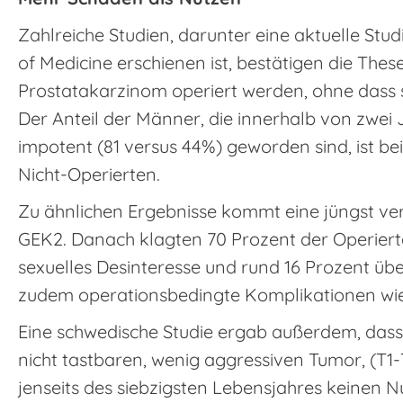
Zahlreiche Studien, darunter eine aktuelle Stud
of Medicine erschienen ist, bestätigen die Thes
Prostatakarzinom operiert werden, ohne dass si
Der Anteil der Männer, die innerhalb von zwei 
impotent (81 versus 44%) geworden sind, ist bei
Nicht-Operierten.
Zu ähnlichen Ergebnisse kommt eine jüngst ve
GEK2. Danach klagten 70 Prozent der Operiert
sexuelles Desinteresse und rund 16 Prozent übe
zudem operationsbedingte Komplikationen wie
Eine schwedische Studie ergab außerdem, dass
nicht tastbaren, wenig aggressiven Tumor, (T
jenseits des siebzigsten Lebensjahres keinen 