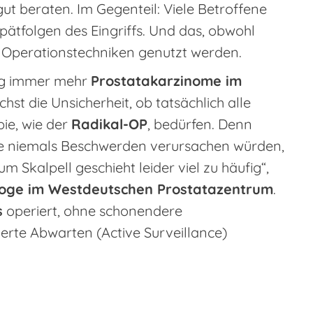
ut beraten. Im Gegenteil: Viele Betroffene
ätfolgen des Eingriffs. Und das, obwohl
Operationstechniken genutzt werden.
ung immer mehr
Prostatakarzinome im
hst die Unsicherheit, ob tatsächlich alle
ie, wie der
Radikal-OP
, bedürfen. Denn
ore niemals Beschwerden verursachen würden,
 Skalpell geschieht leider viel zu häufig“,
loge im Westdeutschen Prostatazentrum
.
s
operiert, ohne schonendere
ierte Abwarten (Active Surveillance)