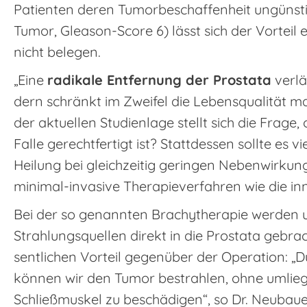
Patienten deren Tumorbeschaffenheit ungünstig
Tumor, Gleason-Score 6) lässt sich der Vorteil
nicht belegen.
„Eine
radikale Entfernung der Prostata
verlä
dern schränkt im Zweifel die Lebensqualität ma
der aktuellen Studienlage stellt sich die Frage
Falle gerechtfertigt ist? Stattdessen sollte es v
Heilung bei gleichzeitig geringen Nebenwirkung
minimal-invasive Therapieverfahren wie die in
Bei der so genannten Brachytherapie werden un
Strahlungsquellen direkt in die Prostata gebra
sentlichen Vorteil gegenüber der Operation: „D
können wir den Tumor bestrahlen, ohne umlie
Schließmuskel zu beschädigen“, so Dr. Neubaue