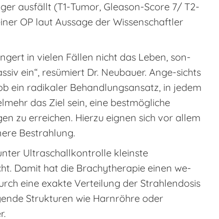
er ausfällt (T1-Tumor, Gleason-Score 7/ T2-
 einer OP laut Aussage der Wissenschaftler
ngert in vielen Fällen nicht das Leben, son-
ssiv ein“, resümiert Dr. Neubauer. Ange-sichts
, ob ein radikaler Behandlungsansatz, in jedem
ielmehr das Ziel sein, eine bestmögliche
en zu erreichen. Hierzu eignen sich vor allem
nere Bestrahlung.
ter Ultraschallkontrolle kleinste
cht. Damit hat die Brachytherapie einen we-
urch eine exakte Verteilung der Strahlendosis
gende Strukturen wie Harnröhre oder
r.