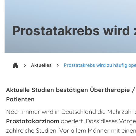
Prostatakrebs wird 
apartment
chevron_right
Aktuelles
chevron_right
Prostatakrebs wird zu häufig ope
Aktuelle Studien bestätigen Übertherapie 
Patienten
Noch immer wird in Deutschland die Mehrzahl 
Prostatakarzinom
operiert. Dass dieses Vorgeh
zahlreiche Studien. Vor allem Männer mit einem