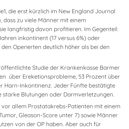
ie1, die erst kürzlich im New England Journal
e, dass zu viele Männer mit einem
e langfristig davon profitieren. Im Gegenteil:
Jahren inkontinent (17 versus 6%) oder
 den Operierten deutlich höher als bei den
röffentlichte Studie der Krankenkasse Barmer
en über Ereketionsprobleme, 53 Prozent über
r Harn-Inkontinenz. Jeder Fünfte bestätigte
 starke Blutungen oder Darmverletzungen.
 vor allem Prostatakrebs-Patienten mit einem
1-Tumor, Gleason-Score unter 7) sowie Männer
Nutzen von der OP haben. Aber auch für