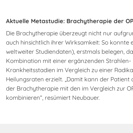
Aktuelle Metastudie: Brachytherapie der O
Die Brachytherapie überzeugt nicht nur aufgr
auch hinsichtlich ihrer Wirksamkeit: So konnt
weltweiter Studiendaten), erstmals belegen, das
Kombination mit einer ergänzenden Strahlen- 
Krankheitsstadien im Vergleich zu einer Radik
Heilungsraten erzielt. „Damit kann der Patient
der Brachytherapie mit den im Vergleich zur 
kombinieren“, resümiert Neubauer.