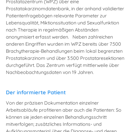
Prostatazentrum (WPZ) über eine
Prostatakarzinomdatenbank, in der anhand validierter
Patientenfragebögen relevante Parameter zur
Lebensqualität, Miktionssituation und Sexualfunktion
nach Therapie in regelmäßigen Abständen
anonymisiert erfasst werden. Neben zahlreichen
anderen Eingriffen wurden im WPZ bereits über 7.500
Brachytherapie-Behandlungen beim lokal begrenzten
Prostatakarzinom und über 3.500 Prostataresektionen
durchgeführt. Das Zentrum verfügt mittlerweile über
Nachbeobachtungsdaten von 19 Jahren.
Der informierte Patient
Von der präzisen Dokumentation einzelner
Arbeitsabläufe profitieren aber auch die Patienten: So
können sie jeden einzelnen Behandlungsschritt
mitverfolgen; zusätzliches Informations- und
Aufklärungsmaterial über die Diagnose- und deren