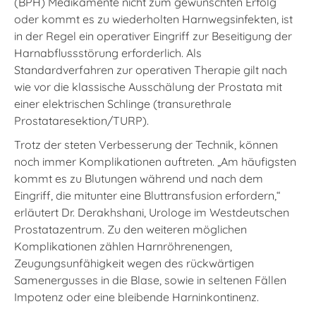
(BPH) Medikamente nicht zum gewünschten Erfolg
oder kommt es zu wiederholten Harnwegsinfekten, ist
in der Regel ein operativer Eingriff zur Beseitigung der
Harnabflussstörung erforderlich. Als
Standardverfahren zur operativen Therapie gilt nach
wie vor die klassische Ausschälung der Prostata mit
einer elektrischen Schlinge (transurethrale
Prostataresektion/TURP).
Trotz der steten Verbesserung der Technik, können
noch immer Komplikationen auftreten. „Am häufigsten
kommt es zu Blutungen während und nach dem
Eingriff, die mitunter eine Bluttransfusion erfordern,“
erläutert Dr. Derakhshani, Urologe im Westdeutschen
Prostatazentrum. Zu den weiteren möglichen
Komplikationen zählen Harnröhrenengen,
Zeugungsunfähigkeit wegen des rückwärtigen
Samenergusses in die Blase, sowie in seltenen Fällen
Impotenz oder eine bleibende Harninkontinenz.